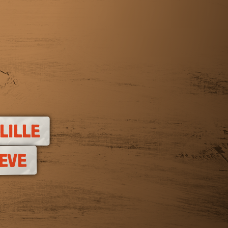
LILLE
EVE