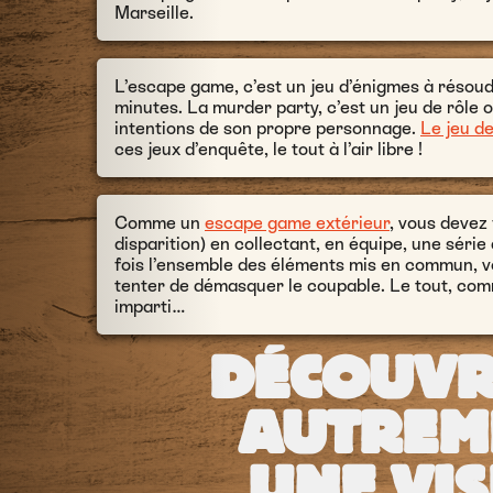
Marseille.
L’escape game, c’est un jeu d’énigmes à résoudr
minutes. La murder party, c’est un jeu de rôle où
intentions de son propre personnage.
Le jeu de
ces jeux d’enquête, le tout à l’air libre !
Comme un
escape game extérieur
, vous devez 
disparition) en collectant, en équipe, une séri
fois l’ensemble des éléments mis en commun, v
tenter de démasquer le coupable. Le tout, com
imparti…
DÉCOUVR
AUTREM
UNE VIS