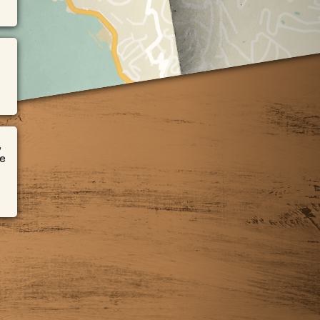
0
,
ne