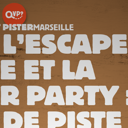
 PISTER
MARSEILLE
 L’ESCAPE
E ET LA
 PARTY 
 DE PISTE