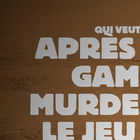
QUI VEUT
APRÈS
GAM
MURDER
LE JEU