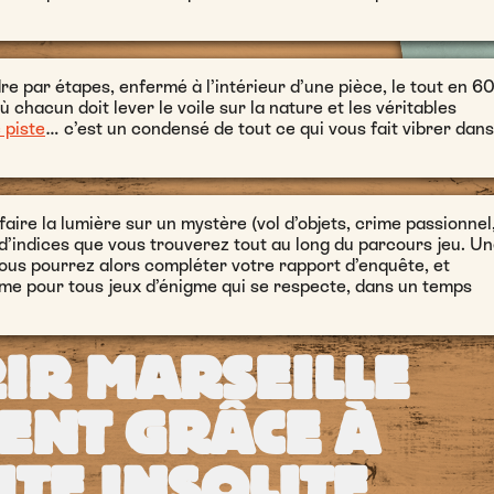
e par étapes, enfermé à l’intérieur d’une pièce, le tout en 6
 chacun doit lever le voile sur la nature et les véritables
 piste
… c’est un condensé de tout ce qui vous fait vibrer dans
faire la lumière sur un mystère (vol d’objets, crime passionnel
e d’indices que vous trouverez tout au long du parcours jeu. U
ous pourrez alors compléter votre rapport d’enquête, et
me pour tous jeux d’énigme qui se respecte, dans un temps
IR MARSEILLE
ENT GRÂCE À
ITE INSOLITE