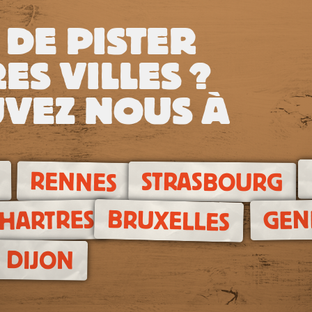
 DE PISTER
ES VILLES ?
VEZ NOUS À
RENNES
STRASBOURG
BRUXELLES
GEN
CHARTRES
DIJON