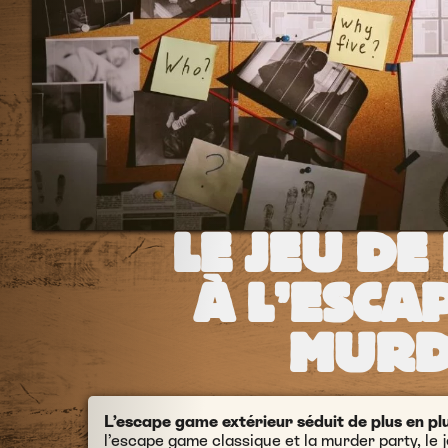
LE JEU DE
À L’ESCA
MURD
L’escape game extérieur séduit de plus en pl
l’escape game classique et la murder party, le