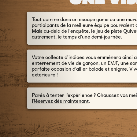
Tout comme dans un escape game ou une murder
participants de la meilleure équipe pourraient
Mais au-delà de l’enquête, le jeu de piste Quiv
autrement, le temps d’une demi-journée.
Votre collecte d’indices vous emmènera ainsi a
enterrement de vie de garçon, un EVJF, une sor
parfaite occasion d’allier balade et énigme. Vive
extérieure !
Parés à tenter l’expérience ? Chaussez vos mei
Réservez dès maintenant
.