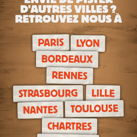
D'AUTRES VILLES ?
RETROUVEZ NOUS À
PARIS
LYON
BORDEAUX
RENNES
LILLE
STRASBOURG
TOULOUSE
NANTES
CHARTRES