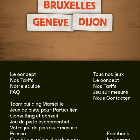
BRUXELLES
DIJON
GENEVE
Le concept
Tous nos jeux
Nos Tarifs
Le concept
Notre équipe
Nos Tarifs
FÀQ
Jeu sur mesure
Nous Contacter
Team building Marseille
Jeux de piste pour Particulier
Consulting et conseil
Jeu de piste évènementiel
Votre jeu de piste sur mesure
Presse
Facebook
Conditions générales de vente
Instagram