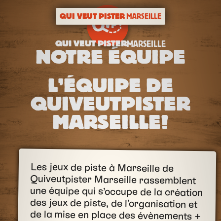
QUI VEUT PISTER
MARSEILLE
QUI VEUT PISTER
MARSEILLE
NOTRE ÉQUIPE
L’ÉQUIPE DE
QUIVEUTPISTER
MARSEILLE!
Les jeux de piste à Marseille de
Quiveutpister Marseille rassemblent
une équipe qui s’occupe de la création
des jeux de piste, de l’organisation et
de la mise en place des évènements +
une équipe d’animateurs qui s’occupe