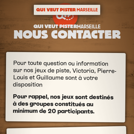
QUI VEUT PISTER
MARSEILLE
QUI VEUT PISTER
MARSEILLE
NOUS CONTACTER
Pour toute question ou information
sur nos jeux de piste, Victoria, Pierre-
Louis et Guillaume sont à votre
disposition
Pour rappel, nos jeux sont destinés
à des groupes constitués au
minimum de 20 participants.