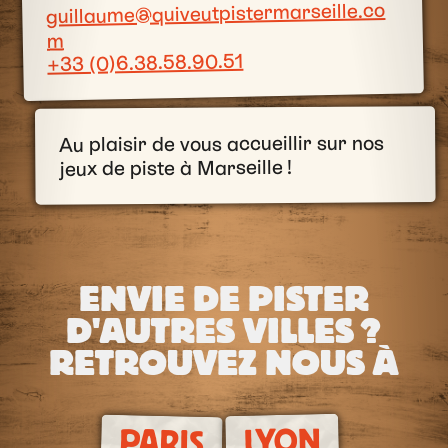
guillaume@quiveutpistermarseille.co
m
+33 (0)6.38.58.90.51
Au plaisir de vous accueillir sur nos
jeux de piste à Marseille !
ENVIE DE PISTER
D'AUTRES VILLES ?
RETROUVEZ NOUS À
LYON
PARIS