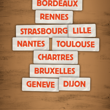
BORDEAUX
RENNES
LILLE
STRASBOURG
NANTES
TOULOUSE
CHARTRES
BRUXELLES
DIJON
GENEVE