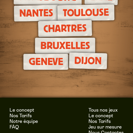
TOULOUSE
NANTES
CHARTRES
BRUXELLES
DIJON
GENEVE
Le concept
Tous nos jeux
Nos Tarifs
Le concept
Notre équipe
Nos Tarifs
FÀQ
Jeu sur mesure
Nous Contacter