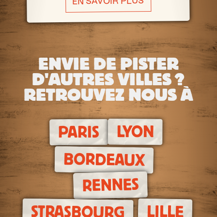
EN SAVOIR PLUS
ENVIE DE PISTER
D'AUTRES VILLES ?
RETROUVEZ NOUS À
LYON
PARIS
BORDEAUX
RENNES
LILLE
STRASBOURG