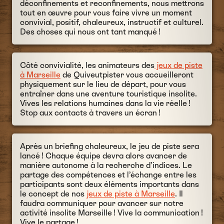
déconfinements et reconfinements, nous mettrons
tout en œuvre pour vous faire vivre un moment
convivial, positif, chaleureux, instructif et culturel.
Des choses qui nous ont tant manqué !
Côté convivialité, les animateurs des
jeux de piste
à Marseille
de Quiveutpister vous accueilleront
physiquement sur le lieu de départ, pour vous
entraîner dans une aventure touristique insolite.
Vives les relations humaines dans la vie réelle !
Stop aux contacts à travers un écran !
Après un briefing chaleureux, le jeu de piste sera
lancé ! Chaque équipe devra alors avancer de
manière autonome à la recherche d’indices. Le
partage des compétences et l’échange entre les
participants sont deux éléments importants dans
le concept de nos
jeux de piste à Marseille
. Il
faudra communiquer pour avancer sur notre
activité insolite Marseille ! Vive la communication !
Vive le partage !