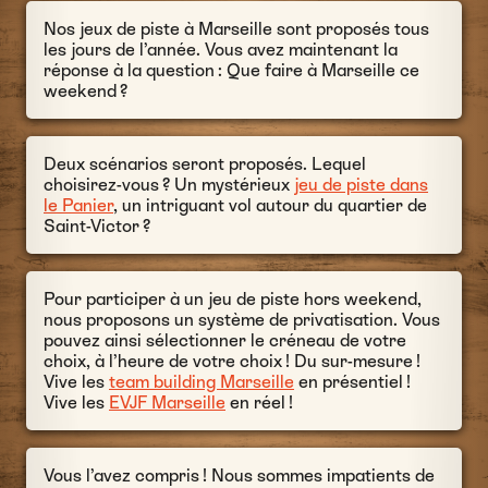
Nos jeux de piste à Marseille sont proposés tous
les jours de l’année. Vous avez maintenant la
réponse à la question : Que faire à Marseille ce
weekend ?
Deux scénarios seront proposés. Lequel
choisirez-vous ? Un mystérieux
jeu de piste dans
le Panier
, un intriguant vol autour du quartier de
Saint-Victor ?
Pour participer à un jeu de piste hors weekend,
nous proposons un système de privatisation. Vous
pouvez ainsi sélectionner le créneau de votre
choix, à l’heure de votre choix ! Du sur-mesure !
Vive les
team building Marseille
en présentiel !
Vive les
EVJF Marseille
en réel !
Vous l’avez compris ! Nous sommes impatients de