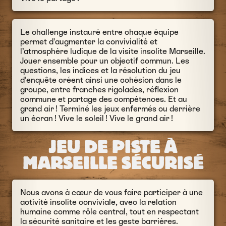
Le challenge instauré entre chaque équipe
permet d’augmenter la convivialité et
l’atmosphère ludique de la visite insolite Marseille.
Jouer ensemble pour un objectif commun. Les
questions, les indices et la résolution du jeu
d’enquête créent ainsi une cohésion dans le
groupe, entre franches rigolades, réflexion
commune et partage des compétences. Et au
grand air ! Terminé les jeux enfermés ou derrière
un écran ! Vive le soleil ! Vive le grand air !
JEU DE PISTE À
MARSEILLE SÉCURISÉ
Nous avons à cœur de vous faire participer à une
activité insolite conviviale, avec la relation
humaine comme rôle central, tout en respectant
la sécurité sanitaire et les geste barrières.