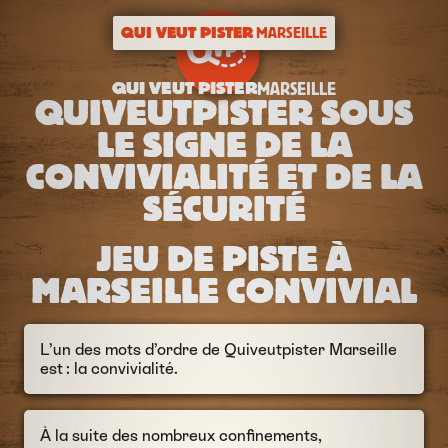
QUI VEUT PISTER
MARSEILLE
QUI VEUT PISTER
MARSEILLE
QUIVEUTPISTER SOUS
LE SIGNE DE LA
CONVIVIALITÉ ET DE LA
SÉCURITÉ
JEU DE PISTE À
MARSEILLE CONVIVIAL
L’un des mots d’ordre de Quiveutpister Marseille
est : la convivialité.
À la suite des nombreux confinements,