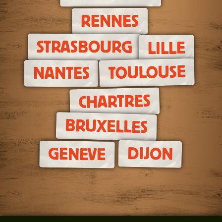
RENNES
STRASBOURG
LILLE
TOULOUSE
NANTES
CHARTRES
BRUXELLES
DIJON
GENEVE