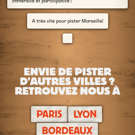
immersive et participative !
A très vite pour pister Marseille!
ENVIE DE PISTER
D'AUTRES VILLES ?
RETROUVEZ NOUS À
PARIS
LYON
BORDEAUX