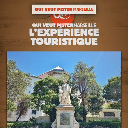
QUI VEUT PISTER
MARSEILLE
QUI VEUT PISTER
MARSEILLE
L’EXPÉRIENCE
TOURISTIQUE